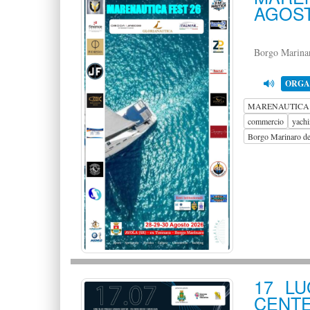
AGOST
Borgo Marina
ORGA
MARENAUTICA 
commercio
yach
Borgo Marinaro de
17 LU
CENTE