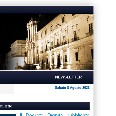
NEWSLETTER
Sabato 8 Agosto 2026
iù lette
Il Decreto Dignità pubblicato