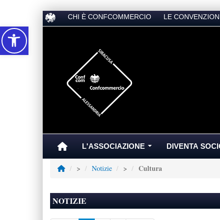
CHI È CONFCOMMERCIO
LE CONVENZION
Accessibilità
L'ASSOCIAZIONE
DIVENTA SOCI
...
Cultura
>
Notizie
>
NOTIZIE