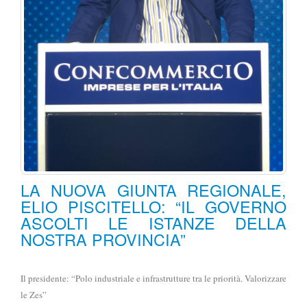
LA NUOVA GIUNTA REGIONALE,
ELIO PISCITELLO: “IL GOVERNO
ASCOLTI LE ISTANZE DELLA
NOSTRA PROVINCIA”
Il presidente: “Polo industriale e infrastrutture tra le priorità. Valorizzare
le Zes”