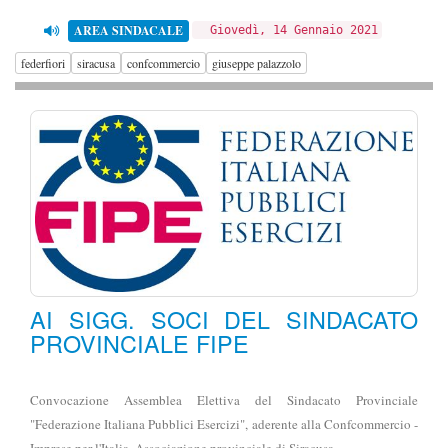
AREA SINDACALE
Giovedì, 14 Gennaio 2021
federfiori
siracusa
confcommercio
giuseppe palazzolo
AI SIGG. SOCI DEL SINDACATO
PROVINCIALE FIPE
Convocazione Assemblea Elettiva del Sindacato Provinciale
"Federazione Italiana Pubblici Esercizi", aderente alla Confcommercio -