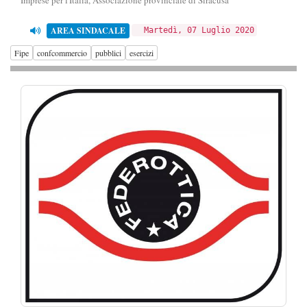
Imprese per l'Italia, Associazione provinciale di Siracusa
AREA SINDACALE
Martedì, 07 Luglio 2020
Fipe
confcommercio
pubblici
esercizi