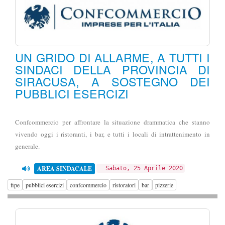
UN GRIDO DI ALLARME, A TUTTI I
SINDACI DELLA PROVINCIA DI
SIRACUSA, A SOSTEGNO DEI
PUBBLICI ESERCIZI
Confcommercio per affrontare la situazione drammatica che stanno
vivendo oggi i ristoranti, i bar, e tutti i locali di intrattenimento in
generale.
AREA SINDACALE
Sabato, 25 Aprile 2020
fipe
pubblici esercizi
confcommercio
ristoratori
bar
pizzerie