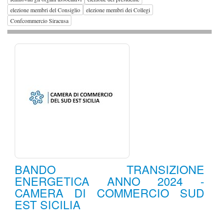
elezione membri del Consiglio
elezione membri dei Collegi
Confcommercio Siracusa
BANDO TRANSIZIONE
ENERGETICA ANNO 2024 -
CAMERA DI COMMERCIO SUD
EST SICILIA