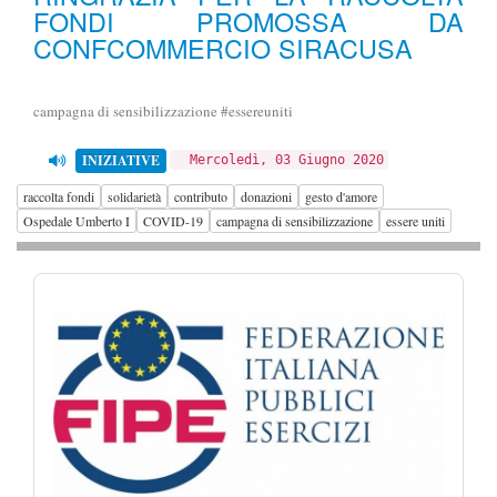
FONDI PROMOSSA DA
CONFCOMMERCIO SIRACUSA
campagna di sensibilizzazione #essereuniti
INIZIATIVE
Mercoledì, 03 Giugno 2020
raccolta fondi
solidarietà
contributo
donazioni
gesto d'amore
Ospedale Umberto I
COVID-19
campagna di sensibilizzazione
essere uniti