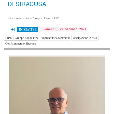
DI SIRACUSA
Riorganizzazione Gruppo Donne FIPE
INIZIATIVE
Venerdì, 29 Gennaio 2021
FIPE
Gruppo donne Fipe
imprenditoria femminile
occupazione in rosa
Confcommercio Siracusa