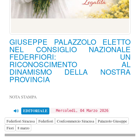
GIUSEPPE PALAZZOLO ELETTO
NEL CONSIGLIO NAZIONALE
FEDERFIORI: UN
RICONOSCIMENTO AL
DINAMISMO DELLA NOSTRA
PROVINCIA
NOTA STAMPA
EDITORIALE
Mercoledì, 04 Marzo 2026
Federfiori Siracusa
Federfiori
Confcommercio Siracusa
Palazzolo Giuseppe
Fiori
8 marzo