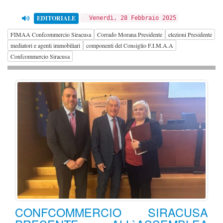
EDITORIALE
Venerdì, 28 Febbraio 2025
FIMAA Confcommercio Siracusa
Corrado Morana Presidente
elezioni Presidente
mediatori e agenti immobiliari
componenti del Consiglio F.I.M.A.A
Confcommercio Siracusa
CONFCOMMERCIO SIRACUSA