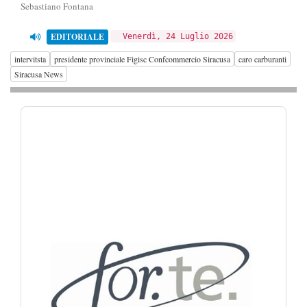
Sebastiano Fontana
EDITORIALE
Venerdì, 24 Luglio 2026
intervitsta
presidente provinciale Figisc Confcommercio Siracusa
caro carburanti
Siracusa News