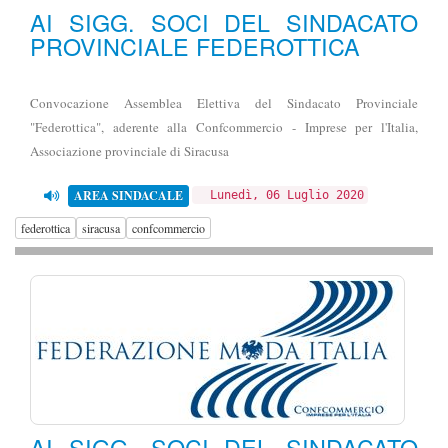
AI SIGG. SOCI DEL SINDACATO
PROVINCIALE FEDEROTTICA
Convocazione Assemblea Elettiva del Sindacato Provinciale
"Federottica", aderente alla Confcommercio - Imprese per l'Italia,
Associazione provinciale di Siracusa
AREA SINDACALE
Lunedì, 06 Luglio 2020
federottica
siracusa
confcommercio
AI SIGG. SOCI DEL SINDACATO