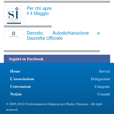
Per chi apre
il 4 Maggio
Decreto, Autodichiarazione e
Gazzetta Ufficiale
Seguici su Facebook
Home
Servizi
L'associazione
Delegazioni
Convenzioni
Categorie
Notizie
Contatti
© 2005-2014 Confcommercio |Imprese per l'Italia | Siracusa - All right
reserved