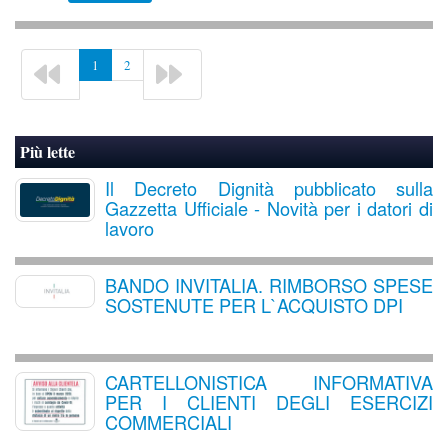
1
2
Più lette
Il Decreto Dignità pubblicato sulla
Gazzetta Ufficiale - Novità per i datori di
lavoro
BANDO INVITALIA. RIMBORSO SPESE
SOSTENUTE PER L`ACQUISTO DPI
CARTELLONISTICA INFORMATIVA
PER I CLIENTI DEGLI ESERCIZI
COMMERCIALI