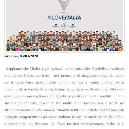
siracusa, 03/03/2020
«Sappiamo che l'Italia e gli italiani - commenta Elio Piscitello, presidente
provinciale Confcommercio - nei momenti di maggiore difficoltà, sanno
unirsi come forse nessun altro popolo sa fare e sanno trovare risorse
inesauribili, in termini di senso di appartenenza, senso di responsabilità e per
questo, già da ora vogliamo fare appello a questi sentimenti: noi tutti, infatti,
anche singolarmente, possiamo fare molto per il nostro Paese e per le sue
attività economiche, che sono patrimonio di tutti noi e delle nostre comunità.
I singoli comportamenti possono cambiare le sorti di interi settori. Se, infatti,
è prevedibile una flessione dei flussi turistici internazionali, anche se ci